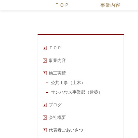
ＴＯＰ
事業内容
ＴＯＰ
事業内容
施工実績
公共工事（土木）
サンハウス事業部（建築）
ブログ
会社概要
代表者ごあいさつ