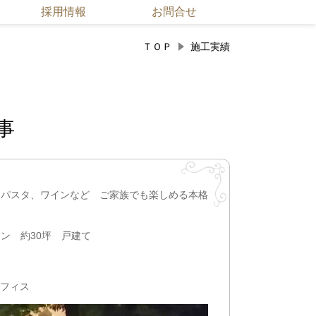
採用情報
お問合せ
ＴＯＰ
施工実績
工事
、パスタ、ワインなど ご家族でも楽しめる本格
ン 約30坪 戸建て
オフィス