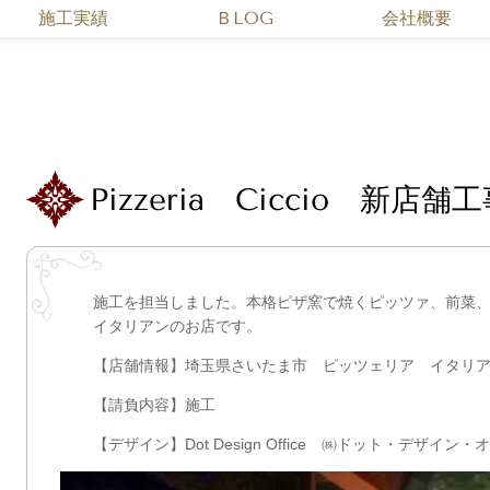
施工実績
ＢLOG
会社概要
Pizzeria Ciccio 新店舗
施工を担当しました。本格ピザ窯で焼くピッツァ、前菜
イタリアンのお店です。
【店舗情報】埼玉県さいたま市 ピッツェリア イタリア
【請負内容】施工
【デザイン】Dot Design Office ㈱ドット・デザイン・