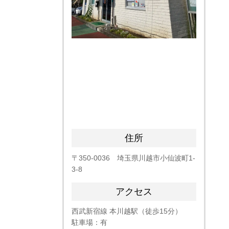
住所
〒350-0036 埼玉県川越市小仙波町1-
3-8
アクセス
西武新宿線 本川越駅（徒歩15分）
駐車場：有