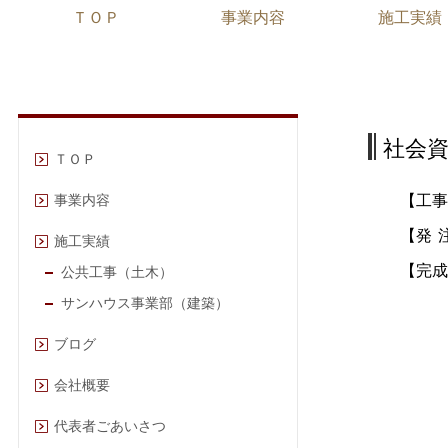
ＴＯＰ
事業内容
施工実績
社会
ＴＯＰ
【工事場
事業内容
【発 注
施工実績
【完成
公共工事（土木）
サンハウス事業部（建築）
ブログ
会社概要
代表者ごあいさつ