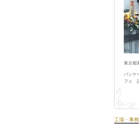
東京都
パンケ
フェ 
工場・事務