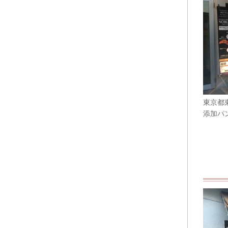
東京都
添加パ