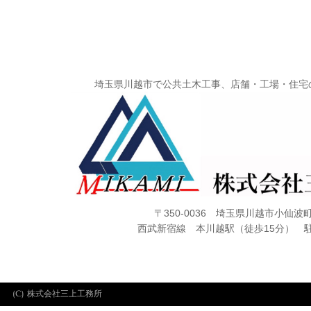
埼玉県川越市で公共土木工事、店舗・工場・住宅
〒350-0036 埼玉県川越市小仙波町1
西武新宿線 本川越駅（徒歩15分） 
(C) 株式会社三上工務所